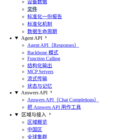
设备数据
文件
标准化一份报告
标准化机制
数据生命周期
Agent API
Agent API（Responses）
Backbone 模式
Function Calling
结构化输出
MCP Servers
流式传输
状态与记忆
Answers API
Answers API（Chat Completions）
把 Answers API 用作工具
区域与接入
区域概览
中国区
全球集群