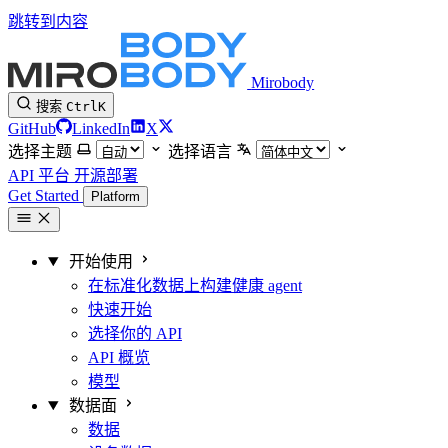
跳转到内容
Mirobody
搜索
Ctrl
K
GitHub
LinkedIn
X
选择主题
选择语言
API 平台
开源部署
Get Started
Platform
开始使用
在标准化数据上构建健康 agent
快速开始
选择你的 API
API 概览
模型
数据面
数据