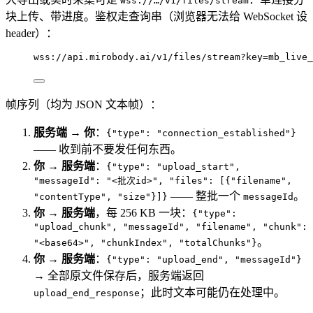
wss://…/v1/files/stream
块上传、带进度。鉴权走查询串（浏览器无法给 WebSocket 设
header）：
wss://api.mirobody.ai/v1/files/stream?key=mb_live_
帧序列（均为 JSON 文本帧）：
服务端 → 你
：
{"type": "connection_established"}
—— 收到前不要发任何东西。
你 → 服务端
：
{"type": "upload_start",
"messageId": "<批次id>", "files": [{"filename",
—— 整批一个
。
"contentType", "size"}]}
messageId
你 → 服务端
，每 256 KB 一块：
{"type":
"upload_chunk", "messageId", "filename", "chunk":
。
"<base64>", "chunkIndex", "totalChunks"}
你 → 服务端
：
{"type": "upload_end", "messageId"}
→ 全部原文件保存后，服务端返回
；此时文本可能仍在处理中。
upload_end_response