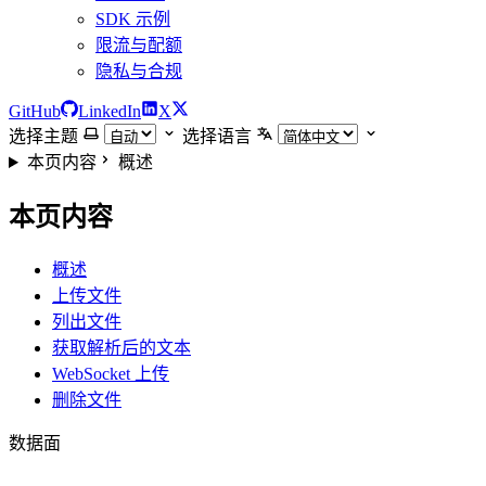
SDK 示例
限流与配额
隐私与合规
GitHub
LinkedIn
X
选择主题
选择语言
本页内容
概述
本页内容
概述
上传文件
列出文件
获取解析后的文本
WebSocket 上传
删除文件
数据面