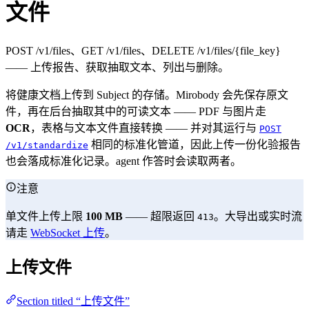
文件
POST /v1/files、GET /v1/files、DELETE /v1/files/{file_key}
—— 上传报告、获取抽取文本、列出与删除。
将健康文档上传到 Subject 的存储。Mirobody 会先保存原文
件，再在后台抽取其中的可读文本 —— PDF 与图片走
OCR
，表格与文本文件直接转换 —— 并对其运行与
POST
相同的标准化管道，因此上传一份化验报告
/v1/standardize
也会落成标准化记录。agent 作答时会读取两者。
注意
单文件上传上限
100 MB
—— 超限返回
。大导出或实时流
413
请走
WebSocket 上传
。
上传文件
Section titled “上传文件”