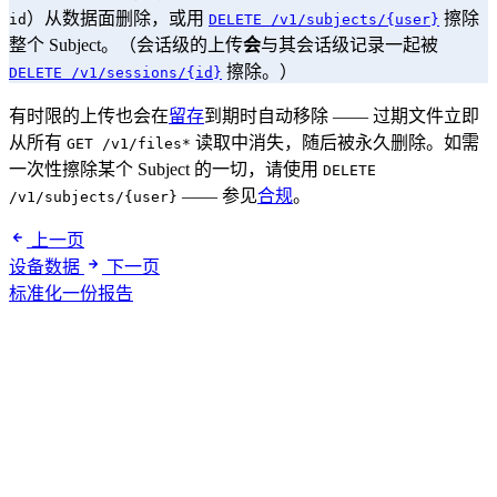
）从数据面删除，或用
擦除
id
DELETE /v1/subjects/{user}
整个 Subject。（会话级的上传
会
与其会话级记录一起被
擦除。）
DELETE /v1/sessions/{id}
有时限的上传也会在
留存
到期时自动移除 —— 过期文件立即
从所有
读取中消失，随后被永久删除。如需
GET /v1/files*
一次性擦除某个 Subject 的一切，请使用
DELETE
—— 参见
合规
。
/v1/subjects/{user}
上一页
设备数据
下一页
标准化一份报告