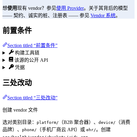
想
使用
现有 vendor？参见
使用 Provider
。关于其背后的模型
—— 契约、诚实的桩、注册表 —— 参见
Vendor 系统
。
前置条件
Section titled “前置条件”
构建工具链
该源的公开 API
凭据
三处改动
Section titled “三处改动”
创建 vendor 文件
选对类别目录：
（B2B 聚合器）、
（消费
platform/
device/
品牌）、
（手机厂商云 API）或
。创建
phone/
ehr/
。