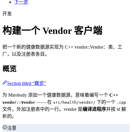
下一步
开发
构建一个 Vendor 客户端
把一个新的健康数据源实现为 C++ vendor::Vendor：类、工
厂，以及注册表条目。
概览
Section titled “概览”
为 Mirobody 添加一个健康数据源，意味着编写一个
C++
—— 在
下的一个
vendor::Vendor
src/health/vendor/
.cpp
文件，外加注册表中的一行。vendor 是
编译进程序
并按 id 解
析的。
注意