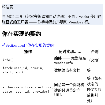
注意
与 MCP 工具（经宏在编译期自动注册）不同，vendor 使用这
张
显式的工厂表
—— 你手动添加声明和
行。
kVendors
你在实现的契约
Section titled “你在实现的契约”
操作
何时实现……
否则
始终
—— 完整填充
info()
（必填）
VendorInfo
fetch(user_id, domain,
数据端点有文档
桩
start, end)
桩（如有
状态的
同意是一个你能构
authorize_url(redirect_uri,
PKCE 应
建的普通重定向
state, user_id, provider)
URL
放到别
处）