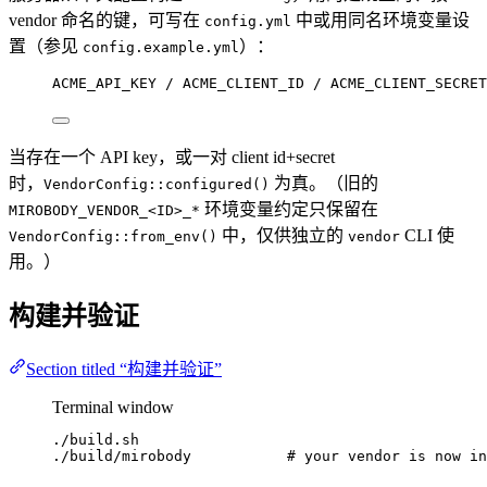
vendor 命名的键，可写在
中或用同名环境变量设
config.yml
置（参见
）：
config.example.yml
ACME_API_KEY / ACME_CLIENT_ID / ACME_CLIENT_SECRET
当存在一个 API key，或一对 client id+secret
时，
为真。（旧的
VendorConfig::configured()
环境变量约定只保留在
MIROBODY_VENDOR_<ID>_*
中，仅供独立的
CLI 使
VendorConfig::from_env()
vendor
用。）
构建并验证
Section titled “构建并验证”
Terminal window
./build.sh
./build/mirobody
# your vendor is now in