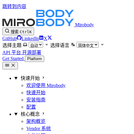
跳转到内容
Mirobody
搜索
Ctrl
K
GitHub
LinkedIn
X
选择主题
选择语言
API 平台
开源部署
Get Started
Platform
快速开始
欢迎使用 Mirobody
快速开始
安装指南
配置
核心概念
架构概览
Vendor 系统