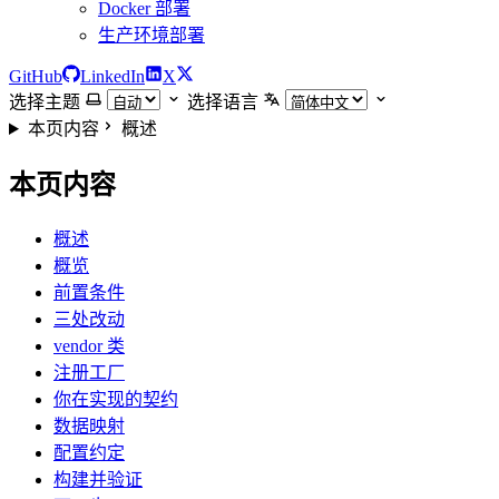
Docker 部署
生产环境部署
GitHub
LinkedIn
X
选择主题
选择语言
本页内容
概述
本页内容
概述
概览
前置条件
三处改动
vendor 类
注册工厂
你在实现的契约
数据映射
配置约定
构建并验证