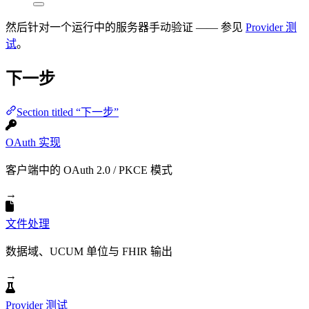
然后针对一个运行中的服务器手动验证 —— 参见
Provider 测
试
。
下一步
Section titled “下一步”
OAuth 实现
客户端中的 OAuth 2.0 / PKCE 模式
→
文件处理
数据域、UCUM 单位与 FHIR 输出
→
Provider 测试