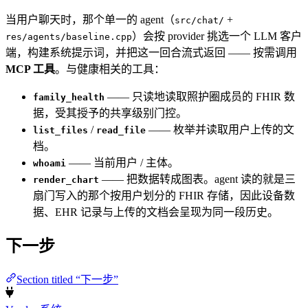
当用户聊天时，那个单一的 agent（
+
src/chat/
）会按 provider 挑选一个 LLM 客户
res/agents/baseline.cpp
端，构建系统提示词，并把这一回合流式返回 —— 按需调用
MCP 工具
。与健康相关的工具：
—— 只读地读取照护圈成员的 FHIR 数
family_health
据，受其授予的共享级别门控。
/
—— 枚举并读取用户上传的文
list_files
read_file
档。
—— 当前用户 / 主体。
whoami
—— 把数据转成图表。agent 读的就是三
render_chart
扇门写入的那个按用户划分的 FHIR 存储，因此设备数
据、EHR 记录与上传的文档会呈现为同一段历史。
下一步
Section titled “下一步”