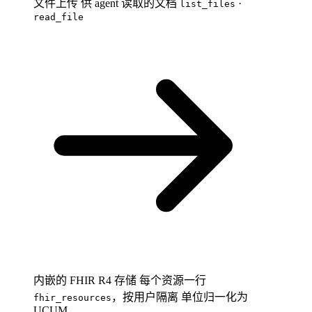
文件上传
供 agent 读取的文档
·
list_files
read_file
内嵌的 FHIR R4 存储
每个资源一行
，按用户隔离
单位归一化为
fhir_resources
UCUM