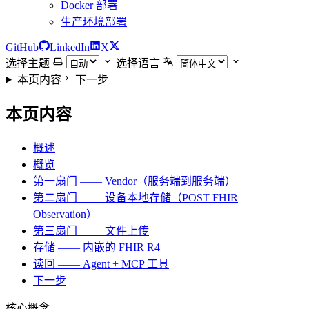
Docker 部署
生产环境部署
GitHub
LinkedIn
X
选择主题
选择语言
本页内容
下一步
本页内容
概述
概览
第一扇门 —— Vendor（服务端到服务端）
第二扇门 —— 设备本地存储（POST FHIR
Observation）
第三扇门 —— 文件上传
存储 —— 内嵌的 FHIR R4
读回 —— Agent + MCP 工具
下一步
核心概念