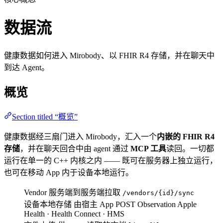
数据流
健康数据如何进入 Mirobody、以 FHIR R4 存储，并在聊天中
到达 Agent。
概览
Section titled “概览”
健康数据经三扇门进入 Mirobody，汇入一个
内嵌的 FHIR R4
存储
，并在聊天回合中由 agent 通过
MCP 工具
读回。一切都
运行在单一的 C++ 内核之内 —— 既可在服务器上独立运行，
也可在移动 App 内于设备本地运行。
Vendor
服务端到服务端拉取
/vendors/{id}/sync
设备本地存储
由宿主 App POST Observation
Apple
Health · Health Connect · HMS