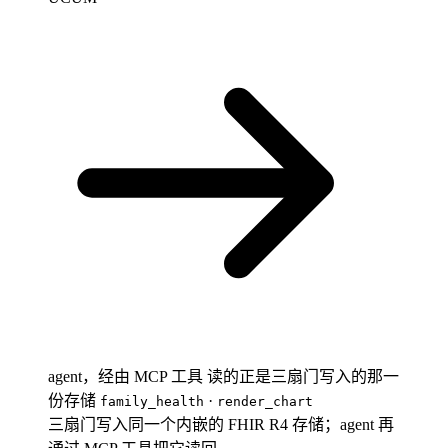
agent，经由 MCP 工具
读的正是三扇门写入的那一
份存储
·
family_health
render_chart
三扇门写入同一个内嵌的 FHIR R4 存储；agent 再