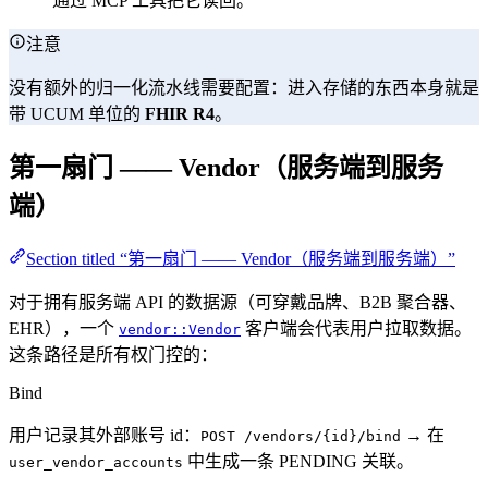
通过 MCP 工具把它读回。
注意
没有额外的归一化流水线需要配置：进入存储的东西本身就是
带 UCUM 单位的
FHIR R4
。
第一扇门 —— Vendor（服务端到服务
端）
Section titled “第一扇门 —— Vendor（服务端到服务端）”
对于拥有服务端 API 的数据源（可穿戴品牌、B2B 聚合器、
EHR），一个
客户端会代表用户拉取数据。
vendor::Vendor
这条路径是所有权门控的：
Bind
用户记录其外部账号 id：
→ 在
POST /vendors/{id}/bind
中生成一条 PENDING 关联。
user_vendor_accounts