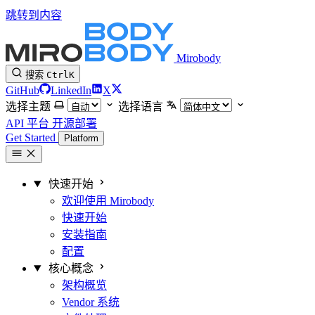
跳转到内容
Mirobody
搜索
Ctrl
K
GitHub
LinkedIn
X
选择主题
选择语言
API 平台
开源部署
Get Started
Platform
快速开始
欢迎使用 Mirobody
快速开始
安装指南
配置
核心概念
架构概览
Vendor 系统