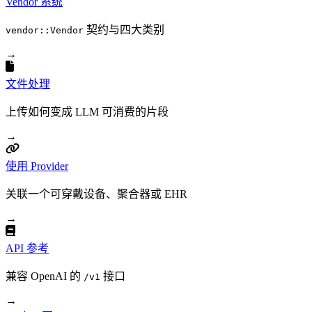
Vendor 系统
契约与四大类别
vendor::Vendor
→
文件处理
上传如何变成 LLM 可消费的片段
→
使用 Provider
关联一个可穿戴设备、聚合器或 EHR
→
API 参考
兼容 OpenAI 的
接口
/v1
→