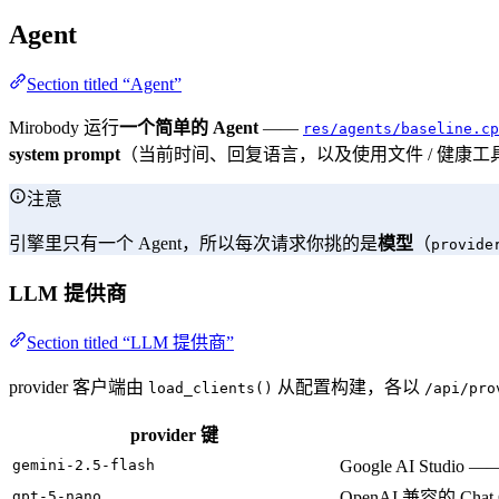
Agent
Section titled “Agent”
Mirobody 运行
一个简单的 Agent
——
res/agents/baseline.cp
system prompt
（当前时间、回复语言，以及使用文件 / 健康
注意
引擎里只有一个 Agent，所以每次请求你挑的是
模型
（
provide
LLM 提供商
Section titled “LLM 提供商”
provider 客户端由
从配置构建，各以
load_clients()
/api/pro
provider 键
gemini-2.5-flash
Google AI Studio —
gpt-5-nano
OpenAI 兼容的 Chat C