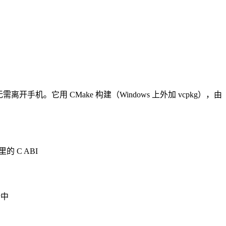
开手机。它用 CMake 构建（Windows 上外加 vcpkg），由
里的 C ABI
行中