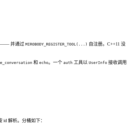
r —— 并通过
自注册。C++11 没
MIROBODY_REGISTER_TOOL(...)
和
。一个
工具以
接收调用
e_conversation
echo
auth
UserInfo
册表按 id 解析。分桶如下：