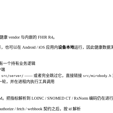
康 vendor 与内嵌的 FHIR R4。
以在 Android / iOS 应用内
设备本地
运行，因此健康数据无需离
没有一个持有业务逻辑
户端
的
—— 或者完全跳过它，直接链接
src/server/
src/mirobody.h
流式跑完这一轮，并在进程内执行工具调用
把指标解析到 LOINC / SNOMED CT / RxNorm 编码仍在进
orize / fetch / webhook 契约之后，按 id 解析