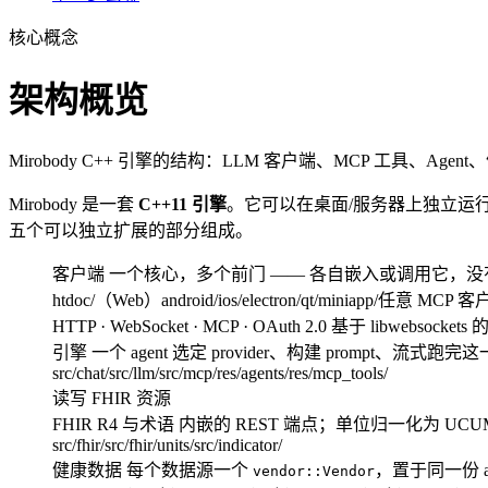
核心概念
架构概览
Mirobody C++ 引擎的结构：LLM 客户端、MCP 工具、Agent、健
Mirobody 是一套
C++11 引擎
。它可以在桌面/服务器上独立运行，也可
五个可以独立扩展的部分组成。
客户端
一个核心，多个前门 —— 各自嵌入或调用它，
htdoc/（Web）
android/
ios/
electron/
qt/
miniapp/
任意 MCP 客
HTTP · WebSocket · MCP · OAuth 2.0
基于 libwebsockets 
引擎
一个 agent 选定 provider、构建 prompt、
src/chat/
src/llm/
src/mcp/
res/agents/
res/mcp_tools/
读写 FHIR 资源
FHIR R4 与术语
内嵌的 REST 端点；单位归一化为 UCUM。
src/fhir/
src/fhir/units/
src/indicator/
健康数据
每个数据源一个
，置于同一份 auth
vendor::Vendor