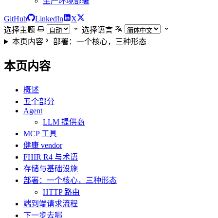
生产环境部署
GitHub
LinkedIn
X
选择主题
选择语言
本页内容
部署：一个核心，三种形态
本页内容
概述
五个部分
Agent
LLM 提供商
MCP 工具
健康 vendor
FHIR R4 与术语
存储与基础设施
部署：一个核心，三种形态
HTTP 路由
端到端请求流程
下一步去哪