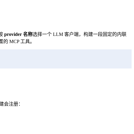
它按
provider 名称
选择一个 LLM 客户端，构建一段固定的内联
的 MCP 工具。
建会注册：