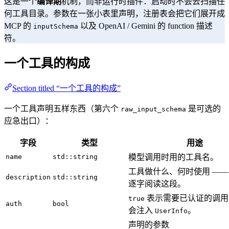
这是一个
编译期
机制，而非运行时插件：启动时不会去扫描任
何工具目录。参数在一张小表里声明，注册表会把它们展开成
MCP 的
以及 OpenAI / Gemini 的 function 描述
inputSchema
符。
一个工具的构成
Section titled “一个工具的构成”
一个工具声明五样东西（第六个
是可选的
raw_input_schema
应急出口）：
字段
类型
用途
name
std::string
模型调用时用的工具名。
工具做什么、何时使用 ——
description
std::string
逐字阅读这段。
表示需要已认证的调用
true
auth
bool
会注入
。
UserInfo
声明的参数