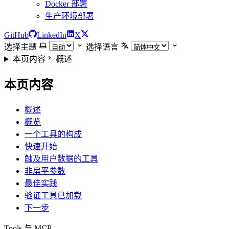
Docker 部署
生产环境部署
GitHub
LinkedIn
X
选择主题
选择语言
本页内容
概述
本页内容
概述
概览
一个工具的构成
快速开始
触及用户数据的工具
非扁平参数
最佳实践
验证工具已加载
下一步
Tools 与 MCP