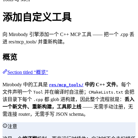
添加自定义工具
向 Mirobody 引擎添加一个 C++ MCP 工具 —— 把一个 .cpp 丢
进 res/mcp_tools/ 并重新构建。
概览
Section titled “概览”
Mirobody 中的工具是
中的 C++ 文件
。每个
res/mcp_tools/
文件声明一个
并在编译时自注册；
会把
Tool
CMakeLists.txt
该目录下每个
都 glob 进构建，因此整个流程就是：
丢入
.cpp
一个新文件、重新构建，工具即上线
—— 无需手动注册，无
需连接 router，无需手写 JSON schema。
注意