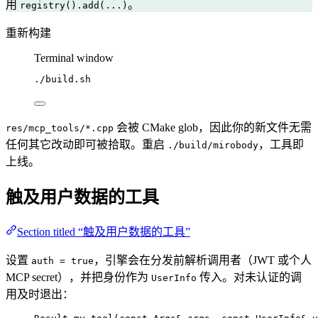
用
。
registry().add(...)
重新构建
Terminal window
./build.sh
会被 CMake glob，因此你的新文件无需
res/mcp_tools/*.cpp
任何其它改动即可被拾取。重启
，工具即
./build/mirobody
上线。
触及用户数据的工具
Section titled “触及用户数据的工具”
设置
，引擎会在分发前解析调用者（JWT 或个人
auth = true
MCP secret），并把身份作为
传入。对未认证的调
UserInfo
用及时退出：