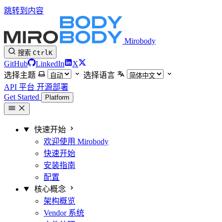
跳转到内容
Mirobody
搜索
Ctrl
K
GitHub
LinkedIn
X
选择主题
选择语言
API 平台
开源部署
Get Started
Platform
快速开始
欢迎使用 Mirobody
快速开始
安装指南
配置
核心概念
架构概览
Vendor 系统