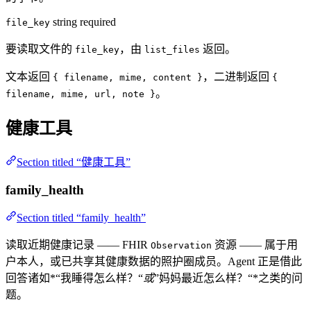
string
required
file_key
要读取文件的
，由
返回。
file_key
list_files
文本返回
，二进制返回
{ filename, mime, content }
{
。
filename, mime, url, note }
健康工具
Section titled “健康工具”
family_health
Section titled “family_health”
读取近期健康记录 —— FHIR
资源 —— 属于用
Observation
户本人，或已共享其健康数据的照护圈成员。Agent 正是借此
回答诸如*“我睡得怎么样？“
或
”妈妈最近怎么样？“*之类的问
题。