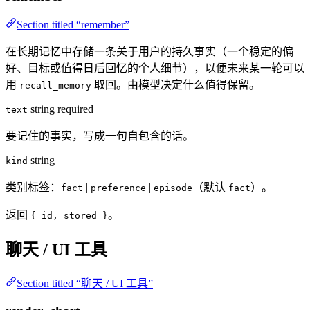
Section titled “remember”
在长期记忆中存储一条关于用户的持久事实（一个稳定的偏
好、目标或值得日后回忆的个人细节），以便未来某一轮可以
用
取回。由模型决定什么值得保留。
recall_memory
string
required
text
要记住的事实，写成一句自包含的话。
string
kind
类别标签：
|
|
（默认
）。
fact
preference
episode
fact
返回
。
{ id, stored }
聊天 / UI 工具
Section titled “聊天 / UI 工具”