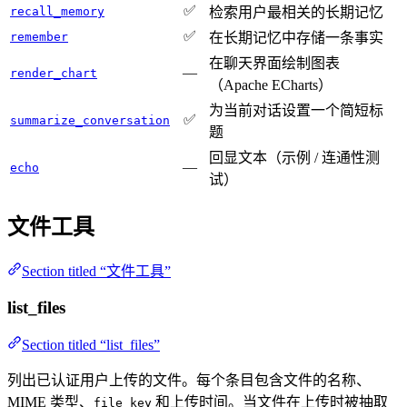
✅
recall_memory
检索用户最相关的长期记忆
✅
remember
在长期记忆中存储一条事实
在聊天界面绘制图表
—
render_chart
（Apache ECharts）
为当前对话设置一个简短标
✅
summarize_conversation
题
回显文本（示例 / 连通性测
—
echo
试）
文件工具
Section titled “文件工具”
list_files
Section titled “list_files”
列出已认证用户上传的文件。每个条目包含文件的名称、
MIME 类型、
和上传时间。当文件在上传时被抽取
file_key