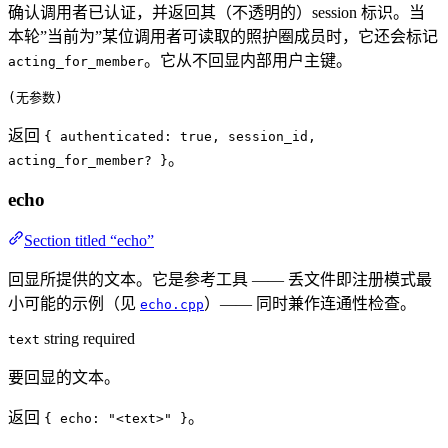
确认调用者已认证，并返回其（不透明的）session 标识。当
本轮”当前为”某位调用者可读取的照护圈成员时，它还会标记
。它从不回显内部用户主键。
acting_for_member
(无参数)
返回
{ authenticated: true, session_id,
。
acting_for_member? }
echo
Section titled “echo”
回显所提供的文本。它是参考工具 —— 丢文件即注册模式最
小可能的示例（见
）—— 同时兼作连通性检查。
echo.cpp
string
required
text
要回显的文本。
返回
。
{ echo: "<text>" }