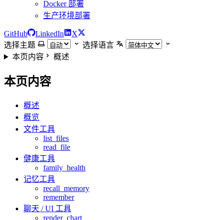
Docker 部署
生产环境部署
GitHub
LinkedIn
X
选择主题
选择语言
本页内容
概述
本页内容
概述
概览
文件工具
list_files
read_file
健康工具
family_health
记忆工具
recall_memory
remember
聊天 / UI 工具
render_chart