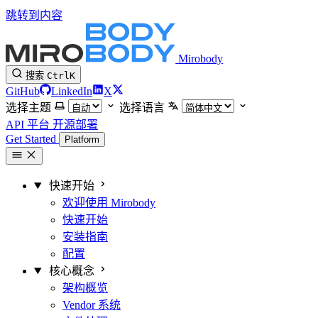
跳转到内容
Mirobody
搜索
Ctrl
K
GitHub
LinkedIn
X
选择主题
选择语言
API 平台
开源部署
Get Started
Platform
快速开始
欢迎使用 Mirobody
快速开始
安装指南
配置
核心概念
架构概览
Vendor 系统